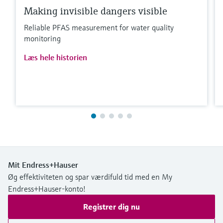
Making invisible dangers visible
Reliable PFAS measurement for water quality
monitoring
Læs hele historien
Mit Endress+Hauser
Øg effektiviteten og spar værdifuld tid med en My
Endress+Hauser-konto!
Registrer dig nu