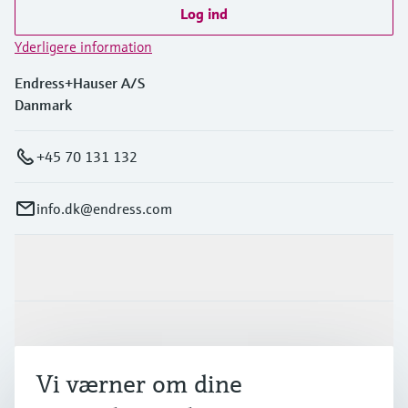
Log ind
Yderligere information
Endress+Hauser A/S
Danmark
+45 70 131 132
info.dk@endress.com
Produkter og tjenester
Industrier
Vi værner om dine
Support