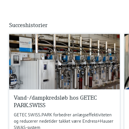
Succeshistorier
Vand-/dampkredsløb hos GETEC
PARK.SWISS
GETEC SWISS.PARK forbedrer anlægseffektiviteten
og reducerer nedetider takket være Endress+Hauser
SWAS-system