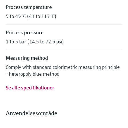
Process temperature
5 to 45 °C (41 to 113 °F)
Process pressure
1 to 5 bar (14.5 to 72.5 psi)
Measuring method
Comply with standard colorimetric measuring principle
- heteropoly blue method
Se alle specifikationer
Anvendelsesområde