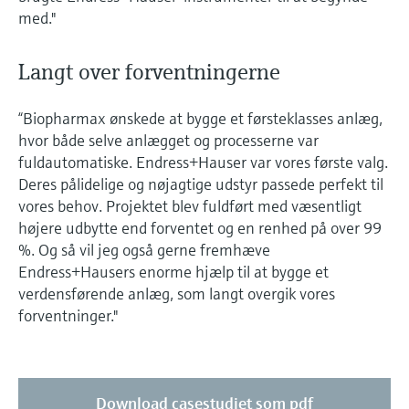
med."
Langt over forventningerne
“Biopharmax ønskede at bygge et førsteklasses anlæg,
hvor både selve anlægget og processerne var
fuldautomatiske. Endress+Hauser var vores første valg.
Deres pålidelige og nøjagtige udstyr passede perfekt til
vores behov. Projektet blev fuldført med væsentligt
højere udbytte end forventet og en renhed på over 99
%. Og så vil jeg også gerne fremhæve
Endress+Hausers enorme hjælp til at bygge et
verdensførende anlæg, som langt overgik vores
forventninger."
Download casestudiet som pdf