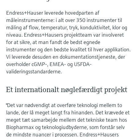
Endress+Hauser leverede hovedparten af
måleinstrumenterne: i alt over 350 instrumenter til
måling af flow, temperatur, tryk, konduktivitet, klor og
niveau. Endress+Hausers projektteam var involveret
for at sikre, at man fandt de bedst egnede
instrumenter og den bedste kvalitet til hver applikation.
Vi leverede desuden en dokumentationstjeneste, der
overholder cGMP-, EMEA- og USFDA-
valideringsstandarderne.
Et internationalt nøglefærdigt projekt
"Det var nødvendigt at overføre teknologi mellem to
lande, der lå meget langt fra hinanden. Det krævede et
meget tæt samarbejde mellem det tekniske team hos
Biopharmax og teknologiudbyderne, som forstår selv
de mindste nuancer i processen. Endress+Hausers