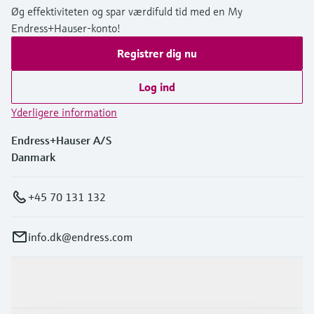
Øg effektiviteten og spar værdifuld tid med en My
Endress+Hauser-konto!
Registrer dig nu
Log ind
Yderligere information
Endress+Hauser A/S
Danmark
+45 70 131 132
info.dk@endress.com
Produkter og tjenester