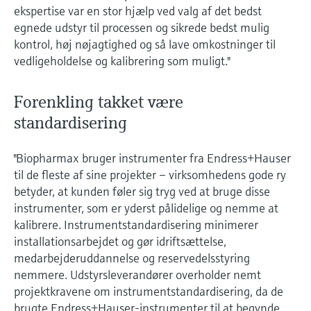
ekspertise var en stor hjælp ved valg af det bedst
egnede udstyr til processen og sikrede bedst mulig
kontrol, høj nøjagtighed og så lave omkostninger til
vedligeholdelse og kalibrering som muligt."
Forenkling takket være
standardisering
"Biopharmax bruger instrumenter fra Endress+Hauser
til de fleste af sine projekter – virksomhedens gode ry
betyder, at kunden føler sig tryg ved at bruge disse
instrumenter, som er yderst pålidelige og nemme at
kalibrere. Instrumentstandardisering minimerer
installationsarbejdet og gør idriftsættelse,
medarbejderuddannelse og reservedelsstyring
nemmere. Udstyrsleverandører overholder nemt
projektkravene om instrumentstandardisering, da de
brugte Endress+Hauser-instrumenter til at begynde