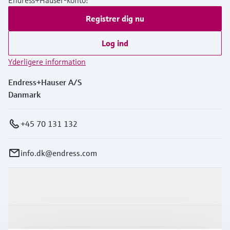
Endress+Hauser-konto!
Registrer dig nu
Log ind
Yderligere information
Endress+Hauser A/S
Danmark
+45 70 131 132
info.dk@endress.com
Produkter og tjenester
Industrier