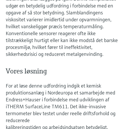
udgør en betydelig udfordring i forbindelse med en
opgave af så stor betydning. Slamblandingens
viskositet varierer imidlertid under opvarmningen,
hvilket vanskeliggør præcis temperaturmåling.
Konventionelle sensorer reagerer ofte ikke
tilstrækkeligt hurtigt eller kan ikke modstå det barske
procesmiljø, hvilket fører til ineffektivitet,
sikkerhedsrisici og reduceret metalgenvinding.
Vores løsning
For at løse denne udfordring indgik et kemisk
produktionsanlæg i Nordeuropa et samarbejde med
Endress+Hauser i forbindelse med udviklingen af
iTHERM SurfaceLine TM611. Det ikke-invasive
termometer blev testet under reelle driftsforhold og
reducerede
kalibreringstiden og arbejdsindsatsen betydeligt.