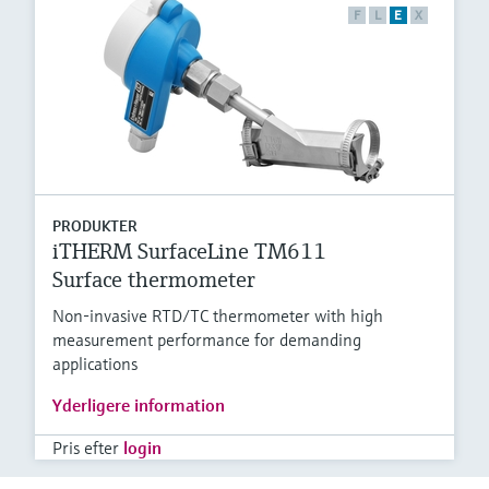
F
L
E
X
PRODUKTER
iTHERM SurfaceLine TM611
Surface thermometer
Non-invasive RTD/TC thermometer with high
measurement performance for demanding
applications
Yderligere information
Pris efter
login