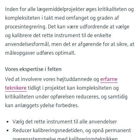
Inden for alle lægemiddelprojekter øges kritikaliteten og
kompleksiteten i takt med omfanget og graden af
procesintegrering. Det kan være udfordrende at vælge
og kalibrere det rette instrument til de enkelte
anvendelsesformål, men det er afgørende for at sikre, at
måleopgaver udføres optimalt.
Vores ekspertise i felten
Ved at involvere vores højtuddannede og
erfarne
teknikere
tidligt i projektet kan kompleksiteten og
kritikaliteten under opførelsen reduceres, og samtidig
kan anlæggets ydelse forbedres.
Vælg det rette instrument til alle anvendelser
Reducer kalibreringsnedetiden, og opnå permanent
overensstemmelse med kalibreringsteknikken