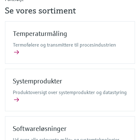
Se vores sortiment
Temperaturmåling
Termofølere og transmittere til procesindustrien
Systemprodukter
Produktoversigt over systemprodukter og datastyring
Softwareløsninger
Ud over alle relevante måle- og systemteknologier