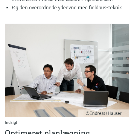
Øg den overordnede ydeevne med fieldbus-teknik
©Endress+Hauser
Indsigt
Optimeret planlægning