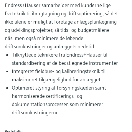
Endress+Hauser samarbejder med kunderne lige
fra teknik til ibrugtagning og driftsoptimering, så det
ikke alene er muligt at foretage anlægsplanlægning
og udviklingsprojekter, så tids- og budgetmålene
nås, men også minimere de løbende
driftsomkostninger og anlæggets nedetid.
Tilknyttede teknikere fra Endress+Hauser til
standardisering af de bedst egnede instrumenter
Integreret fieldbus- og kalibreringsteknik til
maksimeret tilgængelighed for anlægget
Optimeret styring af forsyningskæden samt
harmoniserede certificerings- og
dokumentationsprocesser, som minimerer
driftsomkostningerne
Portefølje