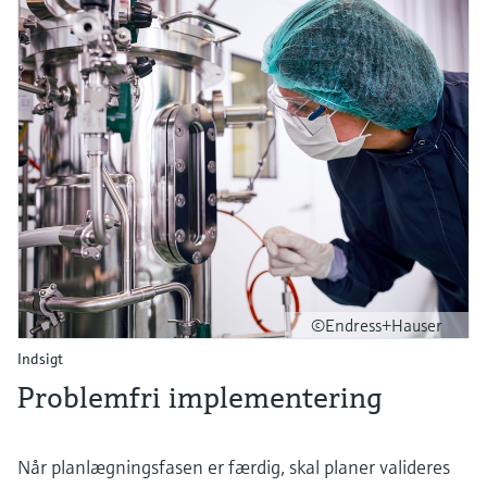
©Endress+Hauser
Indsigt
Problemfri implementering
Når planlægningsfasen er færdig, skal planer valideres