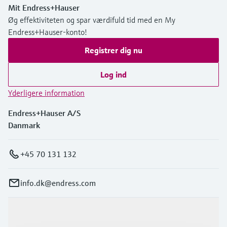
Mit Endress+Hauser
Øg effektiviteten og spar værdifuld tid med en My
Endress+Hauser-konto!
Registrer dig nu
Log ind
Yderligere information
Endress+Hauser A/S
Danmark
+45 70 131 132
info.dk@endress.com
Produkter og tjenester