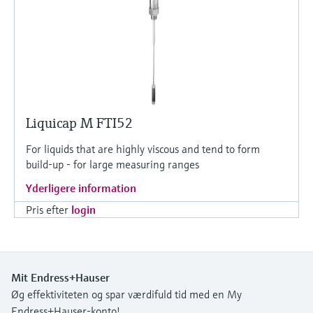
Liquicap M FTI52
For liquids that are highly viscous and tend to form
build-up - for large measuring ranges
Yderligere information
Pris efter
login
Mit Endress+Hauser
Øg effektiviteten og spar værdifuld tid med en My
Endress+Hauser-konto!