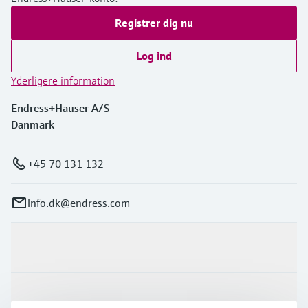
Registrer dig nu
Log ind
Yderligere information
Endress+Hauser A/S
Danmark
+45 70 131 132
info.dk@endress.com
Produkter og tjenester
Industrier