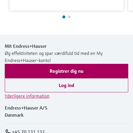
Mit Endress+Hauser
Øg effektiviteten og spar værdifuld tid med en My
Endress+Hauser-konto!
Registrer dig nu
Log ind
Yderligere information
Endress+Hauser A/S
Danmark
+45 70 131 132