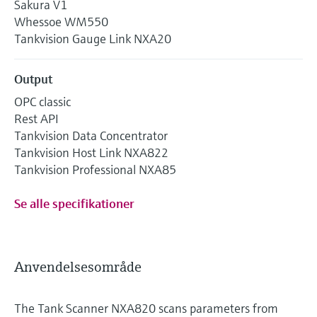
Sakura V1
Whessoe WM550
Tankvision Gauge Link NXA20
Output
OPC classic
Rest API
Tankvision Data Concentrator
Tankvision Host Link NXA822
Tankvision Professional NXA85
Se alle specifikationer
Anvendelsesområde
The Tank Scanner NXA820 scans parameters from