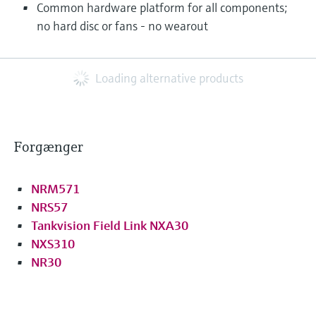
Common hardware platform for all components;
no hard disc or fans - no wearout
Loading alternative products
Forgænger
NRM571
NRS57
Tankvision Field Link NXA30
NXS310
NR30