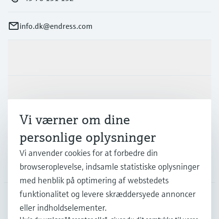
info.dk@endress.com
Produkter og tjenester
Industrier
Vi værner om dine
Support
personlige oplysninger
Vi anvender cookies for at forbedre din
Virksomhed
browseroplevelse, indsamle statistiske oplysninger
med henblik på optimering af webstedets
funktionalitet og levere skræddersyede annoncer
eller indholdselementer.
DNK
•
Dansk