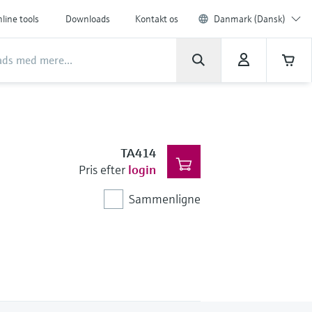
line tools
Downloads
Kontakt os
Danmark (Dansk)
TA414
Pris efter
login
Sammenligne