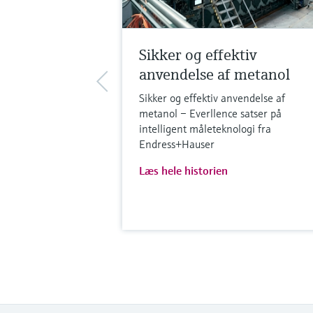
Sikker og effektiv
anvendelse af metanol
Sikker og effektiv anvendelse af
metanol – Everllence satser på
intelligent måleteknologi fra
Endress+Hauser
Læs hele historien