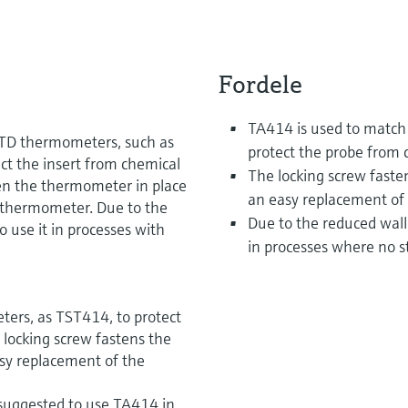
Fordele
TA414 is used to match
RTD thermometers, such as
protect the probe from 
t the insert from chemical
The locking screw faste
sten the thermometer in place
an easy replacement o
 thermometer. Due to the
Due to the reduced wall 
o use it in processes with
in processes where no s
ers, as TST414, to protect
 locking screw fastens the
sy replacement of the
s suggested to use TA414 in