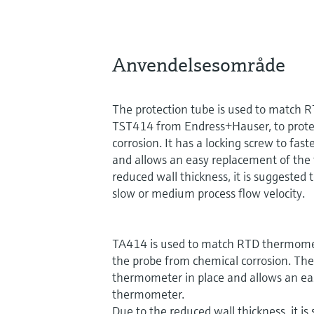
Anvendelsesområde
The protection tube is used to match 
TST414 from Endress+Hauser, to protec
corrosion. It has a locking screw to fa
and allows an easy replacement of the
reduced wall thickness, it is suggested t
slow or medium process flow velocity.
TA414 is used to match RTD thermomet
the probe from chemical corrosion. The
thermometer in place and allows an ea
thermometer.
Due to the reduced wall thickness, it i