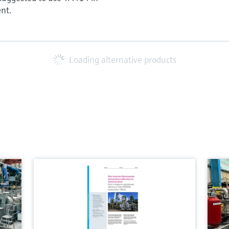
nt.
Loading alternative products