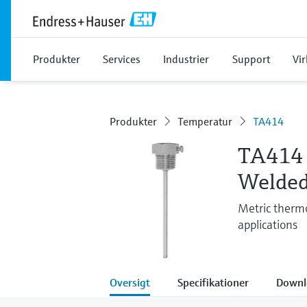
Produkter
Services
Industrier
Support
Vi
Produkter
Temperatur
TA414
TA414
Welded
Metric thermo
applications
Oversigt
Specifikationer
Downl