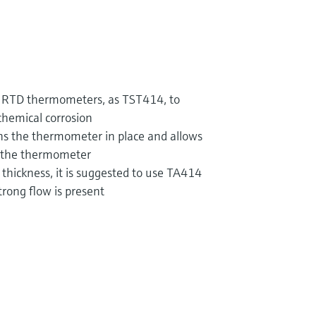
 RTD thermometers, as TST414, to
chemical corrosion
ns the thermometer in place and allows
f the thermometer
thickness, it is suggested to use TA414
trong flow is present