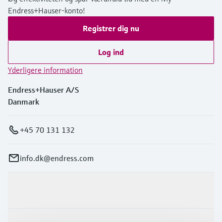
Endress+Hauser-konto!
Registrer dig nu
Log ind
Yderligere information
Endress+Hauser A/S
Danmark
+45 70 131 132
info.dk@endress.com
Produkter og tjenester