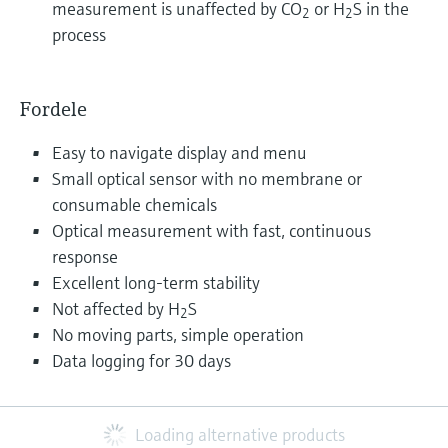
measurement is unaffected by CO
or H
S in the
2
2
process
Fordele
Easy to navigate display and menu
Small optical sensor with no membrane or
consumable chemicals
Optical measurement with fast, continuous
response
Excellent long-term stability
Not affected by H
S
2
No moving parts, simple operation
Data logging for 30 days
Loading alternative products