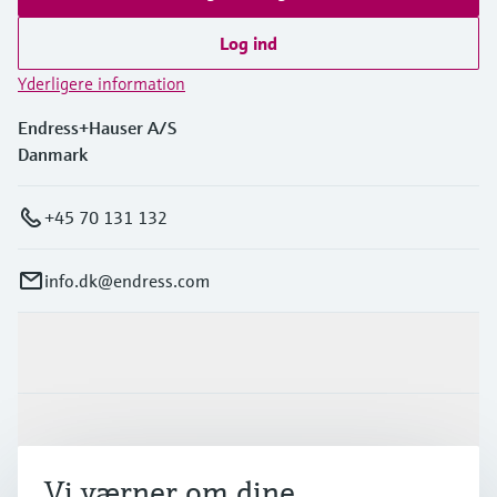
Log ind
Yderligere information
Endress+Hauser A/S
Danmark
+45 70 131 132
info.dk@endress.com
Produkter og tjenester
Industrier
Vi værner om dine