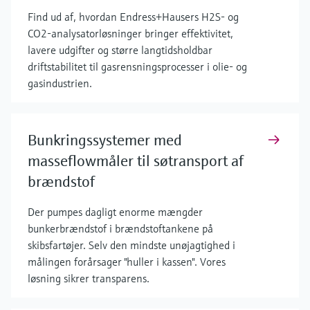
Find ud af, hvordan Endress+Hausers H2S- og
CO2-analysatorløsninger bringer effektivitet,
lavere udgifter og større langtidsholdbar
driftstabilitet til gasrensningsprocesser i olie- og
gasindustrien.
Bunkringssystemer med
masseflowmåler til søtransport af
brændstof
Der pumpes dagligt enorme mængder
bunkerbrændstof i brændstoftankene på
skibsfartøjer. Selv den mindste unøjagtighed i
målingen forårsager "huller i kassen". Vores
løsning sikrer transparens.