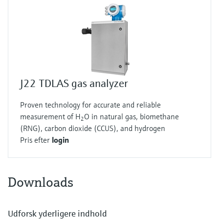
J22 TDLAS gas analyzer
Proven technology for accurate and reliable
measurement of H
O in natural gas, biomethane
2
(RNG), carbon dioxide (CCUS), and hydrogen
Pris efter
login
Downloads
Udforsk yderligere indhold