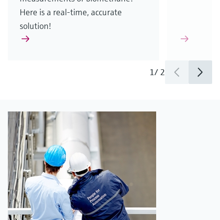
Here is a real-time, accurate
solution!
1
/
2