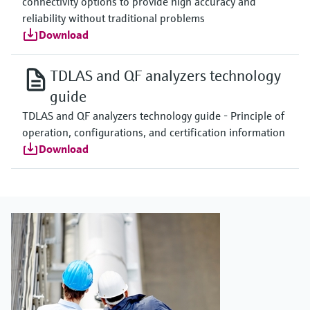
connectivity options to provide high accuracy and
reliability without traditional problems
Download
TDLAS and QF analyzers technology
guide
TDLAS and QF analyzers technology guide - Principle of
operation, configurations, and certification information
Download