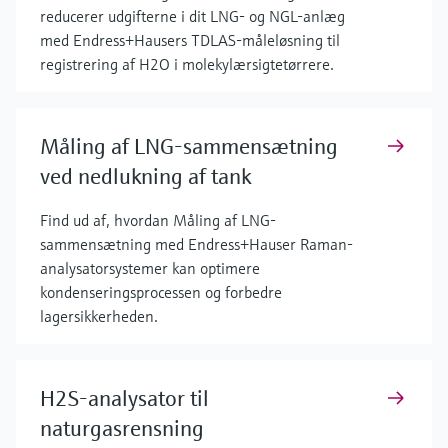
reducerer udgifterne i dit LNG- og NGL-anlæg
med Endress+Hausers TDLAS-måleløsning til
registrering af H2O i molekylærsigtetørrere.
Måling af LNG-sammensætning
ved nedlukning af tank
Find ud af, hvordan Måling af LNG-
sammensætning med Endress+Hauser Raman-
analysatorsystemer kan optimere
kondenseringsprocessen og forbedre
lagersikkerheden.
H2S-analysator til
naturgasrensning