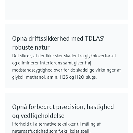
Opnå driftssikkerhed med TDLAS'
robuste natur
Det sikrer, at der ikke sker skader fra glykoloverførsel
og eliminerer interferens samt giver høj
modstandsdygtighed over for de skadelige virkninger af
glykol, methanol, amin, H2S og H2O-slugs.
Opnå forbedret præcision, hastighed
og vedligeholdelse
i forhold til alternative teknikker til måling af
naturgasfugtighed som f.eks. kølet spejl,