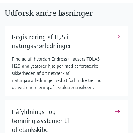
Udforsk andre løsninger
Registrering af H
S i
2
naturgasrørledninger
Find ud af, hvordan Endress+Hausers TDLAS
H2S-analysatorer hjælper med at forstærke
sikkerheden af dit netværk af
naturgasrørledninger ved at forhindre tæring
og ved minimering af eksplosionsrisikoen.
Påfyldnings- og
tømningssystemer til
olietankskibe