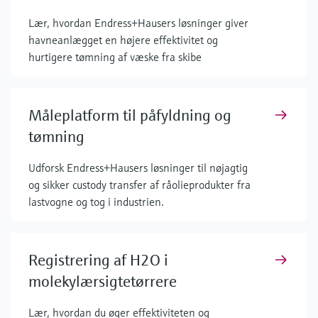
Lær, hvordan Endress+Hausers løsninger giver
havneanlægget en højere effektivitet og
hurtigere tømning af væske fra skibe
Måleplatform til påfyldning og
tømning
Udforsk Endress+Hausers løsninger til nøjagtig
og sikker custody transfer af råolieprodukter fra
lastvogne og tog i industrien.
Registrering af H2O i
molekylærsigtetørrere
Lær, hvordan du øger effektiviteten og