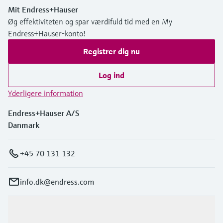
Mit Endress+Hauser
Øg effektiviteten og spar værdifuld tid med en My
Endress+Hauser-konto!
Registrer dig nu
Log ind
Yderligere information
Endress+Hauser A/S
Danmark
+45 70 131 132
info.dk@endress.com
Produkter og tjenester