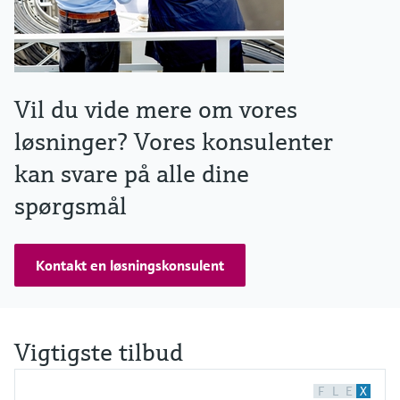
Vil du vide mere om vores
løsninger? Vores konsulenter
kan svare på alle dine
spørgsmål
Kontakt en løsningskonsulent
Vigtigste tilbud
F
L
E
X