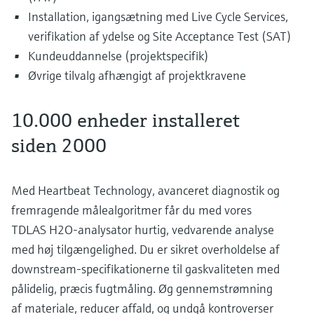
Installation, igangsætning med Live Cycle Services,
verifikation af ydelse og Site Acceptance Test (SAT)
Kundeuddannelse (projektspecifik)
Øvrige tilvalg afhængigt af projektkravene
10.000 enheder installeret
siden 2000
Med Heartbeat Technology, avanceret diagnostik og
fremragende målealgoritmer får du med vores
TDLAS H2O-analysator hurtig, vedvarende analyse
med høj tilgængelighed. Du er sikret overholdelse af
downstream-specifikationerne til gaskvaliteten med
pålidelig, præcis fugtmåling. Øg gennemstrømning
af materiale, reducer affald, og undgå kontroverser