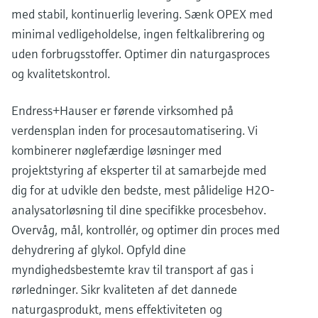
med stabil, kontinuerlig levering. Sænk OPEX med
minimal vedligeholdelse, ingen feltkalibrering og
uden forbrugsstoffer. Optimer din naturgasproces
og kvalitetskontrol.
Endress+Hauser er førende virksomhed på
verdensplan inden for procesautomatisering. Vi
kombinerer nøglefærdige løsninger med
projektstyring af eksperter til at samarbejde med
dig for at udvikle den bedste, mest pålidelige H2O-
analysatorløsning til dine specifikke procesbehov.
Overvåg, mål, kontrollér, og optimer din proces med
dehydrering af glykol. Opfyld dine
myndighedsbestemte krav til transport af gas i
rørledninger. Sikr kvaliteten af det dannede
naturgasprodukt, mens effektiviteten og