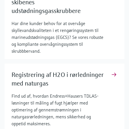
skibenes
udstødningsgasskrubbere
Har dine kunder behov for at overvåge
skyllevandskvaliteten i et rengøringssystem til
marineudstødningsgas (EGCS)? Se vores robuste
og kompliante overvågningssystem til
skrubbbervand.
Registrering af H2O i rørledninger
med naturgas
Find ud af, hvordan Endress+Hausers TDLAS-
løsninger til måling af fugt hjælper med
optimering af gennemstrømningen i
naturgasrørledningen, mens sikkerhed og
oppetid maksimeres.