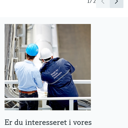
1
/
2
Er du interesseret i vores