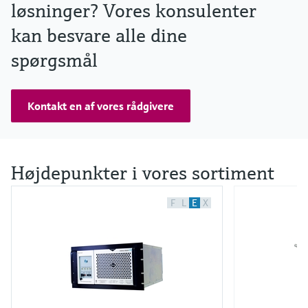
løsninger? Vores konsulenter
kan besvare alle dine
spørgsmål
Kontakt en af vores rådgivere
Højdepunkter i vores sortiment
F
L
E
X