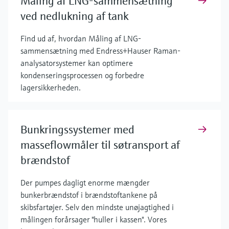
Måling af LNG-sammensætning
ved nedlukning af tank
Find ud af, hvordan Måling af LNG-
sammensætning med Endress+Hauser Raman-
analysatorsystemer kan optimere
kondenseringsprocessen og forbedre
lagersikkerheden.
Bunkringssystemer med
masseflowmåler til søtransport af
brændstof
Der pumpes dagligt enorme mængder
bunkerbrændstof i brændstoftankene på
skibsfartøjer. Selv den mindste unøjagtighed i
målingen forårsager "huller i kassen". Vores