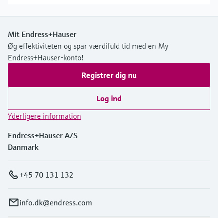
Mit Endress+Hauser
Øg effektiviteten og spar værdifuld tid med en My
Endress+Hauser-konto!
Registrer dig nu
Log ind
Yderligere information
Endress+Hauser A/S
Danmark
+45 70 131 132
info.dk@endress.com