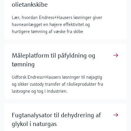
olietankskibe
Lær, hvordan Endress+Hausers løsninger giver
havneanlægget en højere effektivitet og
hurtigere tømning af væske fra skibe
Måleplatform til påfyldning og
tømning
Udforsk Endress+Hausers løsninger til nøjagtig
og sikker custody transfer af råolieprodukter fra
lastvogne og tog i industrien.
Fugtanalysator til dehydrering af
glykol i naturgas