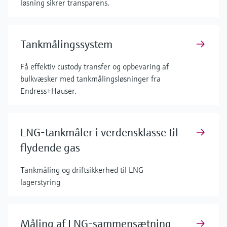
løsning sikrer transparens.
Tankmålingssystem
Få effektiv custody transfer og opbevaring af
bulkvæsker med tankmålingsløsninger fra
Endress+Hauser.
LNG-tankmåler i verdensklasse til
flydende gas
Tankmåling og driftsikkerhed til LNG-
lagerstyring
Måling af LNG-sammensætning