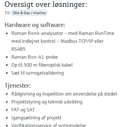
Oversigt over løsninger:
Til:
Olie & Gas / marine
Hardware og software:
Raman Rxn4-analysator – med Raman RunTime
med indlejret kontrol – Modbus TCP/IP eller
RS485
Raman Rxn-41-probe
Op til 500 m fiberoptisk kabel
Sæt til surrogatvalidering
Tjenester:
Rådgivning og inspektion om anvendelse på stedet
Projektstyring og teknisk udvikling
FAT og SAT
Igangsætning af projekt
Verifikationsservice af systemydelse