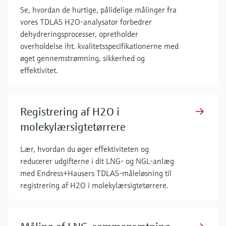
Se, hvordan de hurtige, pålidelige målinger fra
vores TDLAS H2O-analysator forbedrer
dehydreringsprocesser, opretholder
overholdelse iht. kvalitetsspecifikationerne med
øget gennemstrømning, sikkerhed og
effektivitet.
Registrering af H2O i
molekylærsigtetørrere
Lær, hvordan du øger effektiviteten og
reducerer udgifterne i dit LNG- og NGL-anlæg
med Endress+Hausers TDLAS-måleløsning til
registrering af H2O i molekylærsigtetørrere.