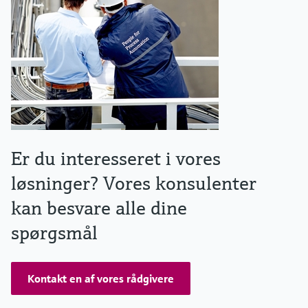
Er du interesseret i vores
løsninger? Vores konsulenter
kan besvare alle dine
spørgsmål
Kontakt en af vores rådgivere