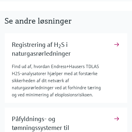
Se andre løsninger
Registrering af H
S i
2
naturgasrørledninger
Find ud af, hvordan Endress+Hausers TDLAS
H2S-analysatorer hjælper med at forstærke
sikkerheden af dit netværk af
naturgasrørledninger ved at forhindre tæring
og ved minimering af eksplosionsrisikoen.
Påfyldnings- og
tømningssystemer til