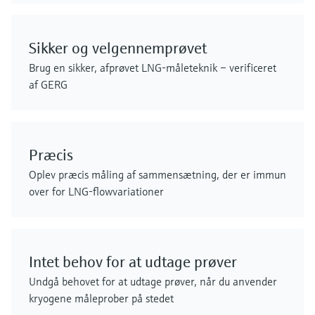
Sikker og velgennemprøvet
Brug en sikker, afprøvet LNG-måleteknik – verificeret
af GERG
Præcis
Oplev præcis måling af sammensætning, der er immun
over for LNG-flowvariationer
Intet behov for at udtage prøver
Undgå behovet for at udtage prøver, når du anvender
kryogene måleprober på stedet